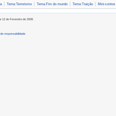
ra
Tema:Terrorismo
Tema:Fim do mundo
Tema:Traição
Mini-contos
de 12 de Fevereiro de 2008.
de responsabilidade