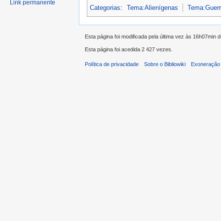
Link permanente
Categorias
:
Tema:Alienígenas
Tema:Guer
Esta página foi modificada pela última vez às 16h07min 
Esta página foi acedida 2 427 vezes.
Política de privacidade
Sobre o Bibliowiki
Exoneração 