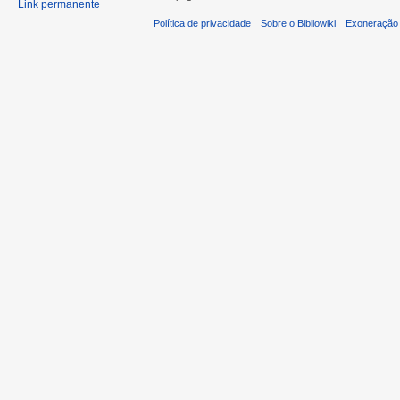
Link permanente
Política de privacidade
Sobre o Bibliowiki
Exoneração 