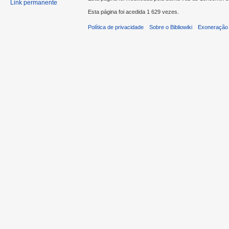
Link permanente
Esta página foi acedida 1 629 vezes.
Política de privacidade
Sobre o Bibliowiki
Exoneração 