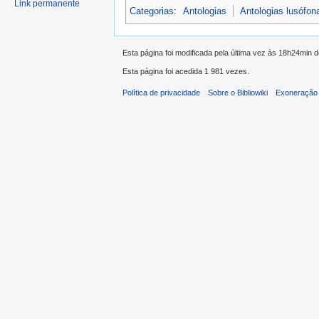
Link permanente
Categorias
:
Antologias
Antologias lusófon
Esta página foi modificada pela última vez às 18h24min 
Esta página foi acedida 1 981 vezes.
Política de privacidade
Sobre o Bibliowiki
Exoneração 