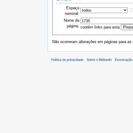
Espaço
nominal:
Nome da
página:
contêm links para esta
Não ocorreram alterações em páginas para as q
Política de privacidade
Sobre o Bibliowiki
Exoneração 