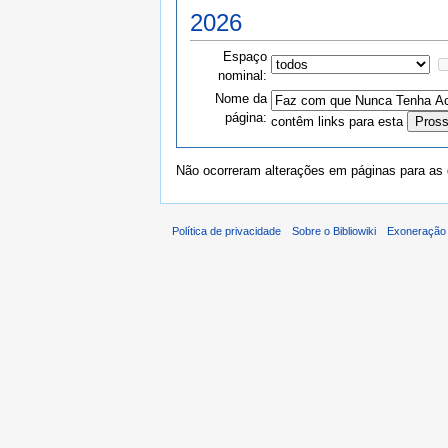
2026
Espaço
nominal:
Nome da
página:
contêm links para esta
Não ocorreram alterações em páginas para as q
Política de privacidade
Sobre o Bibliowiki
Exoneração 