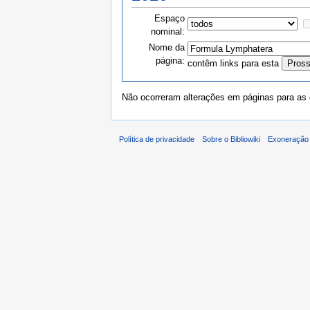
Espaço
nominal:
Nome da
página:
contêm links para esta
Não ocorreram alterações em páginas para as q
Política de privacidade
Sobre o Bibliowiki
Exoneração 