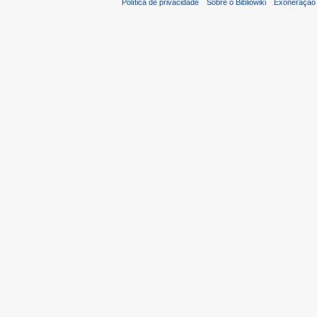
Política de privacidade
Sobre o Bibliowiki
Exoneração 