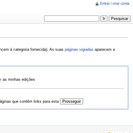
Entrar / criar conta
encem à categoria fornecida). As suas
páginas vigiadas
aparecem a
r
as minhas edições
ginas que contêm links para esta