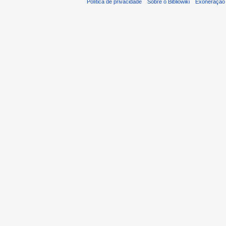
Política de privacidade
Sobre o Bibliowiki
Exoneração 