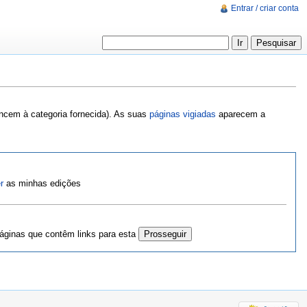
Entrar / criar conta
encem à categoria fornecida). As suas
páginas vigiadas
aparecem a
r
as minhas edições
ginas que contêm links para esta