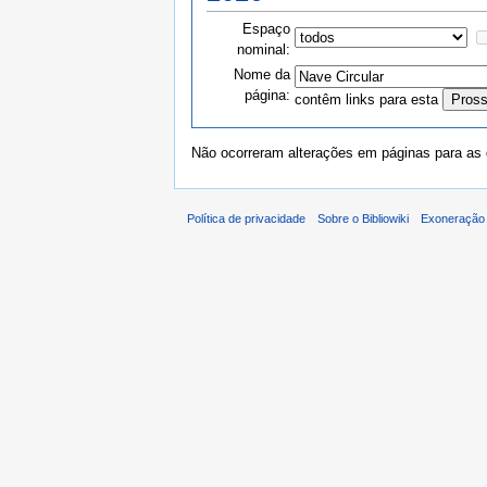
Espaço
nominal:
Nome da
página:
contêm links para esta
Não ocorreram alterações em páginas para as q
Política de privacidade
Sobre o Bibliowiki
Exoneração 