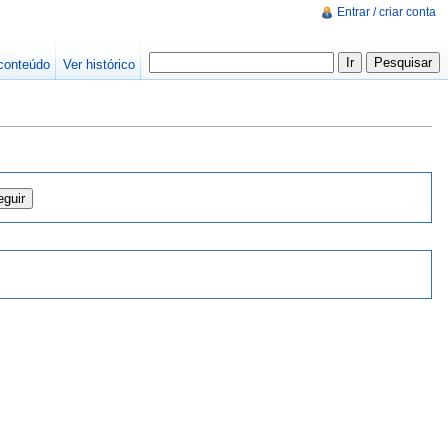
Entrar / criar conta
conteúdo
Ver histórico