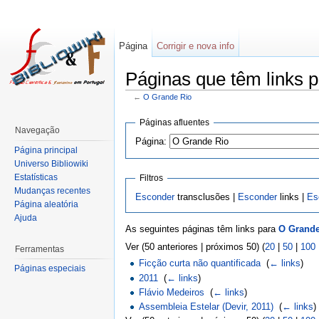
Página
Corrigir e nova info
Páginas que têm links 
←
O Grande Rio
Páginas afluentes
Navegação
Página:
Página principal
Universo Bibliowiki
Estatísticas
Filtros
Mudanças recentes
Esconder
transclusões |
Esconder
links |
Es
Página aleatória
Ajuda
As seguintes páginas têm links para
O Grande
Ver (50 anteriores | próximos 50) (
20
|
50
|
100
Ferramentas
Ficção curta não quantificada
‎
(
← links
)
Páginas especiais
2011
‎
(
← links
)
Flávio Medeiros
‎
(
← links
)
Assembleia Estelar (Devir, 2011)
‎
(
← links
)