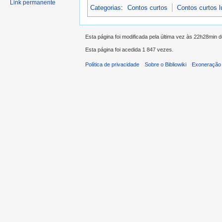
Link permanente
Categorias
:
Contos curtos
Contos curtos 
Esta página foi modificada pela última vez às 22h28min 
Esta página foi acedida 1 847 vezes.
Política de privacidade
Sobre o Bibliowiki
Exoneração 