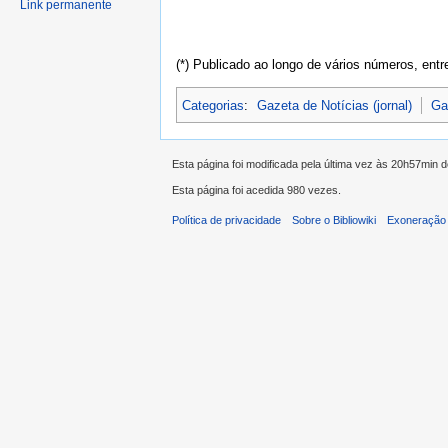
Link permanente
(*) Publicado ao longo de vários números, ent
Categorias
:
Gazeta de Notícias (jornal)
Ga
Esta página foi modificada pela última vez às 20h57min 
Esta página foi acedida 980 vezes.
Política de privacidade
Sobre o Bibliowiki
Exoneração 