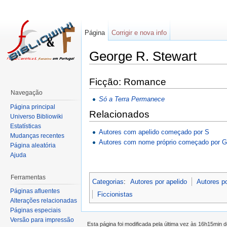
Página
Corrigir e nova info
George R. Stewart
Ficção: Romance
Navegação
Só a Terra Permanece
Página principal
Relacionados
Universo Bibliowiki
Estatísticas
Autores com apelido começado por S
Mudanças recentes
Autores com nome próprio começado por 
Página aleatória
Ajuda
Ferramentas
Categorias
:
Autores por apelido
Autores p
Páginas afluentes
Ficcionistas
Alterações relacionadas
Páginas especiais
Versão para impressão
Esta página foi modificada pela última vez às 16h15min d