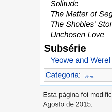
Solitude
The Matter of Seg
The Shobies' Sto
Unchosen Love
Subsérie
Yeowe and Werel
Categoria
:
Séries
Esta página foi modifi
Agosto de 2015.