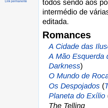
todos sendo aos po
Link permanente
intermédio de vária
editada.
Romances
A Cidade das Ilu
A Mão Esquerda 
Darkness
)
O Mundo de Roc
Os Despojados
(
Planeta do Exílio
The Telling