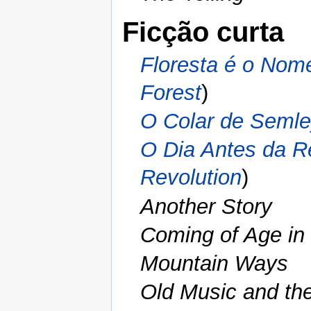
Ficção curta
Floresta é o No
Forest
)
O Colar de Seml
O Dia Antes da R
Revolution
)
Another Story
Coming of Age in
Mountain Ways
Old Music and t