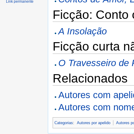
Link permanente
Ficção: Conto 
A Insolação
Ficção curta n
O Travesseiro de
Relacionados
Autores com apel
Autores com nome
Categorias
:
Autores por apelido
Autores p