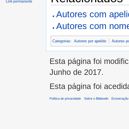
Link permanente
Autores com apel
Autores com nome
Categorias
:
Autores por apelido
Autores p
Esta página foi modifi
Junho de 2017.
Esta página foi acedid
Política de privacidade
Sobre o Bibliowiki
Exoneração 