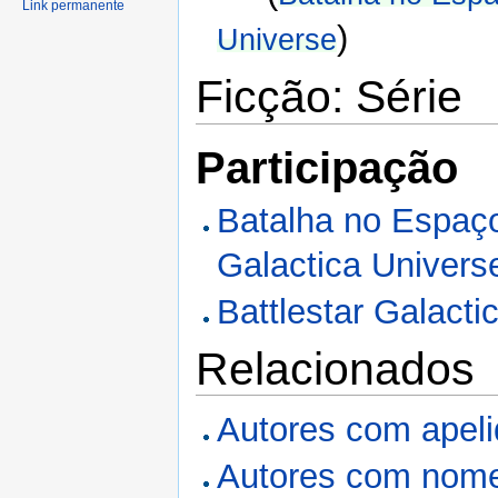
Link permanente
)
Universe
Ficção: Série
Participação
Batalha no Espaço
Galactica Univers
Battlestar Galacti
Relacionados
Autores com apel
Autores com nome