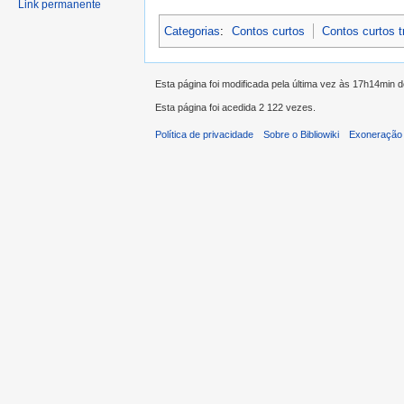
Link permanente
Categorias
:
Contos curtos
Contos curtos 
Esta página foi modificada pela última vez às 17h14min 
Esta página foi acedida 2 122 vezes.
Política de privacidade
Sobre o Bibliowiki
Exoneração 