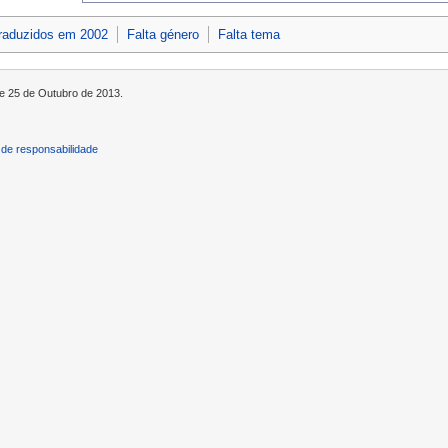
traduzidos em 2002
Falta género
Falta tema
de 25 de Outubro de 2013.
de responsabilidade