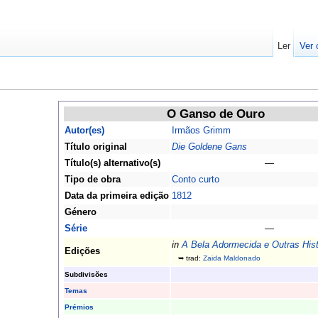
Ler
Ver 
O Ganso de Ouro
Autor(es)
Irmãos Grimm
Título original
Die Goldene Gans
Título(s) alternativo(s)
—
Tipo de obra
Conto curto
Data da primeira edição
1812
Género
Série
—
in
A Bela Adormecida e Outras Hist
Edições
➥ trad:
Zaida Maldonado
Subdivisões
Temas
Prémios