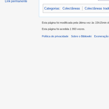
Link permanente
Categorias
:
Colectâneas
Colectâneas tra
Esta página foi modificada pela última vez às 15h15min
Esta página foi acedida 1 993 vezes.
Política de privacidade
Sobre o Bibliowiki
Exoneração 