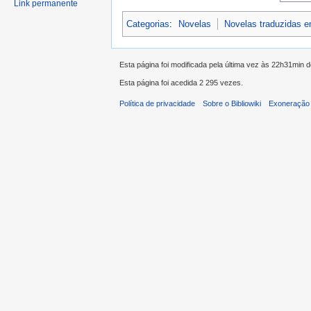
Link permanente
Categorias
:
Novelas
Novelas traduzidas 
Esta página foi modificada pela última vez às 22h31min 
Esta página foi acedida 2 295 vezes.
Política de privacidade
Sobre o Bibliowiki
Exoneração 