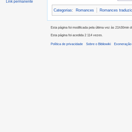
Link permanente
Categorias
:
Romances
Romances traduzi
Esta página foi modificada pela última vez às 21h30min 
Esta página foi acedida 2 114 vezes.
Política de privacidade
Sobre o Bibliowiki
Exoneração 