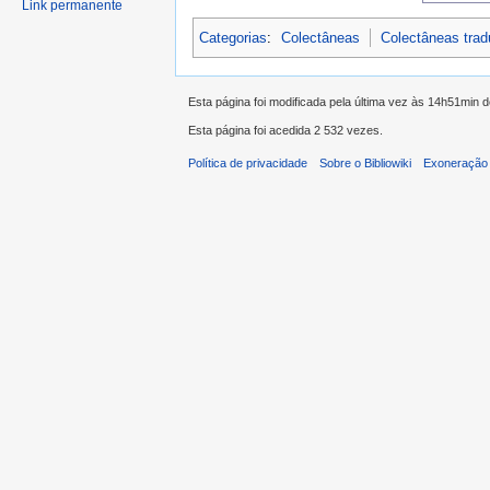
Link permanente
Categorias
:
Colectâneas
Colectâneas tra
Esta página foi modificada pela última vez às 14h51min d
Esta página foi acedida 2 532 vezes.
Política de privacidade
Sobre o Bibliowiki
Exoneração 