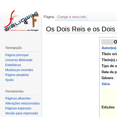
Página
Corrigir e nova info
Os Dois Reis e os Dois 
O
Navegação
Autor(es)
Título ori
Página principal
Título(s) 
Universo Bibliowiki
Estatísticas
Tipo de o
Mudanças recentes
Data da p
Página aleatória
Género
Ajuda
Série
Ferramentas
Páginas afluentes
Alterações relacionadas
Edições
Páginas especiais
Versão para impressão