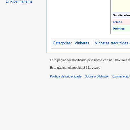
Link permanente
Subdivisõe
Temas
Prémios
Categorias
:
Vinhetas
Vinhetas traduzidas
Esta página foi modificada pela última vez às 20h23min 
Esta página foi acedida 2 311 vezes.
Política de privacidade
Sobre o Bibliowiki
Exoneração 