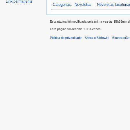
Link permanente
Categorias
:
Noveletas
Noveletas lusófona
Esta página foi modificada pela última vez às 15h38min 
Esta página foi acedida 1 361 vezes.
Política de privacidade
Sobre o Bibliowiki
Exoneração 