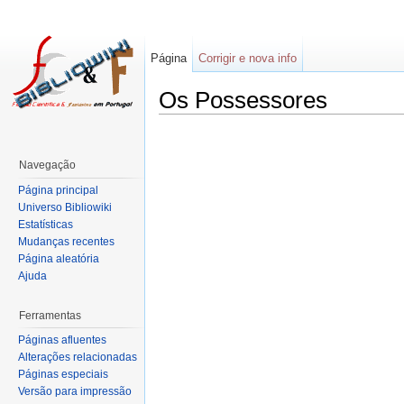
Página
Corrigir e nova info
Os Possessores
Navegação
Página principal
Universo Bibliowiki
Estatísticas
Mudanças recentes
Página aleatória
Ajuda
Ferramentas
Páginas afluentes
Alterações relacionadas
Páginas especiais
Versão para impressão