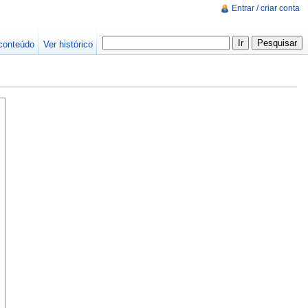
Entrar / criar conta
conteúdo
Ver histórico