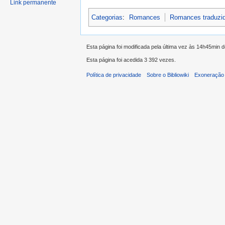
Link permanente
Categorias
:
Romances
Romances traduzi
Esta página foi modificada pela última vez às 14h45min 
Esta página foi acedida 3 392 vezes.
Política de privacidade
Sobre o Bibliowiki
Exoneração 