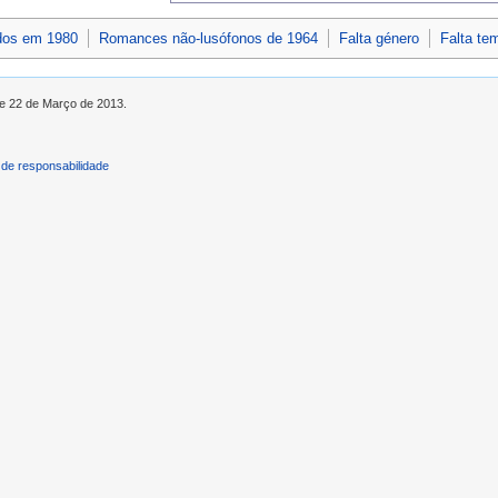
dos em 1980
Romances não-lusófonos de 1964
Falta género
Falta te
de 22 de Março de 2013.
de responsabilidade