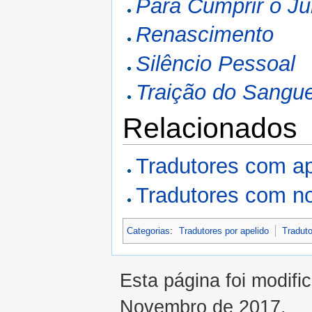
Para Cumprir o J
Renascimento
Silêncio Pessoal
Traição do Sangu
Relacionados
Tradutores com a
Tradutores com n
Categorias
:
Tradutores por apelido
Traduto
Esta página foi modifi
Novembro de 2017.