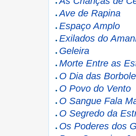
As Crianças de C
Ave de Rapina
Espaço Amplo
Exilados do Aman
Geleira
Morte Entre as Es
O Dia das Borbole
O Povo do Vento
O Sangue Fala Ma
O Segredo da Estr
Os Poderes dos 