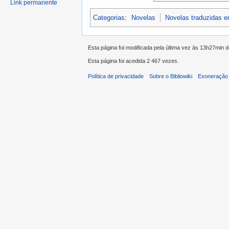
Link permanente
Categorias
:
Novelas
Novelas traduzidas 
Esta página foi modificada pela última vez às 13h27min 
Esta página foi acedida 2 467 vezes.
Política de privacidade
Sobre o Bibliowiki
Exoneração 