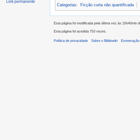
Link permanente
Categorias
:
Ficção curta não quantificada
Esta página foi modificada pela última vez às 15h40min 
Esta página foi acedida 753 vezes.
Política de privacidade
Sobre o Bibliowiki
Exoneração 