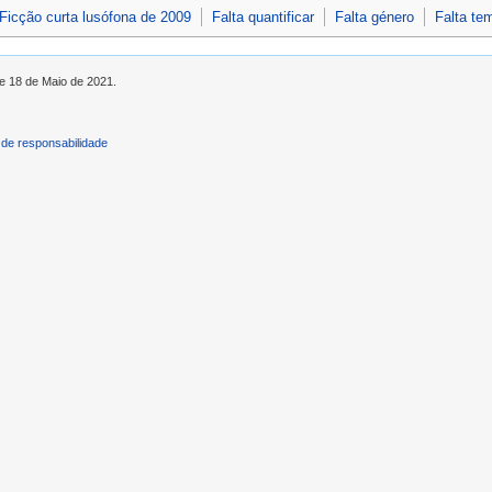
Ficção curta lusófona de 2009
Falta quantificar
Falta género
Falta te
de 18 de Maio de 2021.
de responsabilidade