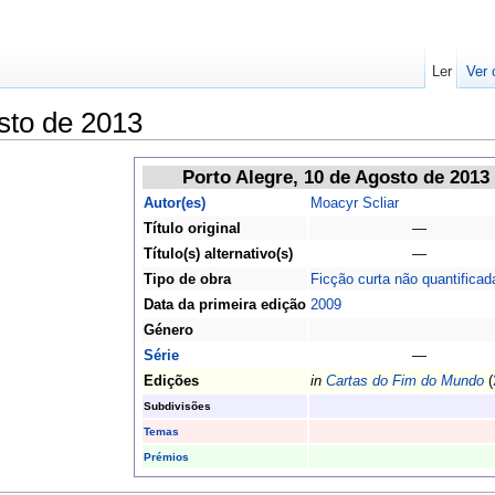
Ler
Ver 
sto de 2013
Porto Alegre, 10 de Agosto de 2013
Autor(es)
Moacyr Scliar
Título original
—
Título(s) alternativo(s)
—
Tipo de obra
Ficção curta não quantificad
Data da primeira edição
2009
Género
Série
—
Edições
in
Cartas do Fim do Mundo
(
Subdivisões
Temas
Prémios