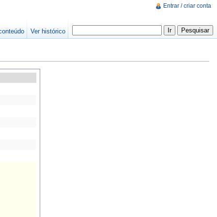
Entrar / criar conta
conteúdo
Ver histórico