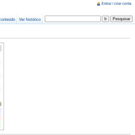
Entrar / criar conta
conteúdo
Ver histórico
)