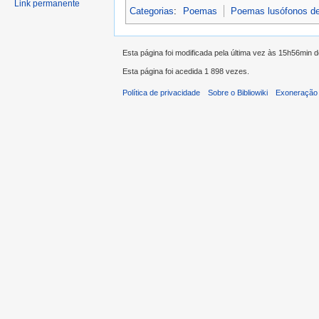
Link permanente
Categorias
:
Poemas
Poemas lusófonos d
Esta página foi modificada pela última vez às 15h56min 
Esta página foi acedida 1 898 vezes.
Política de privacidade
Sobre o Bibliowiki
Exoneração 