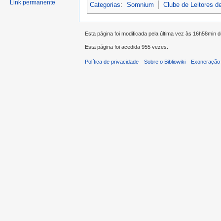
Link permanente
Categorias
:
Somnium
Clube de Leitores de
Esta página foi modificada pela última vez às 16h58min 
Esta página foi acedida 955 vezes.
Política de privacidade
Sobre o Bibliowiki
Exoneração 