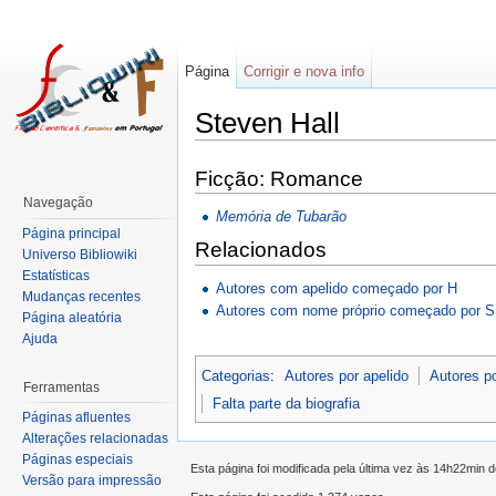
Página
Corrigir e nova info
Steven Hall
Ficção: Romance
Navegação
Memória de Tubarão
Página principal
Relacionados
Universo Bibliowiki
Estatísticas
Autores com apelido começado por H
Mudanças recentes
Autores com nome próprio começado por S
Página aleatória
Ajuda
Categorias
:
Autores por apelido
Autores p
Ferramentas
Falta parte da biografia
Páginas afluentes
Alterações relacionadas
Páginas especiais
Esta página foi modificada pela última vez às 14h22min 
Versão para impressão