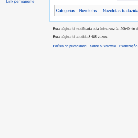
Link permanente
Categorias
:
Noveletas
Noveletas traduzid
Esta página foi modificada pela última vez às 20h40min
Esta página foi acedida 3 405 vezes.
Política de privacidade
Sobre o Bibliowiki
Exoneração 