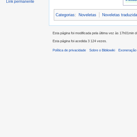
Link permanente
Categorias
:
Noveletas
Noveletas traduzid
Esta página foi modificada pela última vez às 17h01min d
Esta página foi acedida 3 124 vezes.
Política de privacidade
Sobre o Bibliowiki
Exoneração 