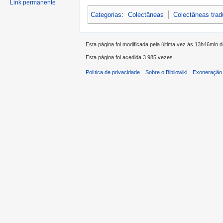
Link permanente
Categorias
:
Colectâneas
Colectâneas tra
Esta página foi modificada pela última vez às 13h46min 
Esta página foi acedida 3 985 vezes.
Política de privacidade
Sobre o Bibliowiki
Exoneração 