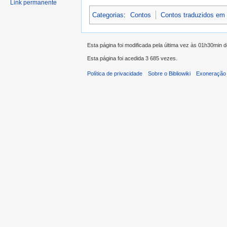
Link permanente
Categorias
:
Contos
Contos traduzidos em
Esta página foi modificada pela última vez às 01h30min 
Esta página foi acedida 3 685 vezes.
Política de privacidade
Sobre o Bibliowiki
Exoneração 