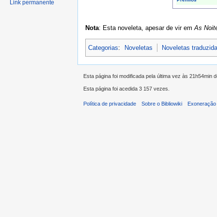
Link permanente
Nota
: Esta noveleta, apesar de vir em
As Noit
Categorias
:
Noveletas
Noveletas traduzid
Esta página foi modificada pela última vez às 21h54min 
Esta página foi acedida 3 157 vezes.
Política de privacidade
Sobre o Bibliowiki
Exoneração 