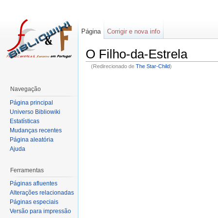
Página
Corrigir e nova info
O Filho-da-Estrela
(Redirecionado de
The Star-Child
)
Navegação
Página principal
Universo Bibliowiki
Estatísticas
Mudanças recentes
Página aleatória
Ajuda
Ferramentas
Páginas afluentes
Alterações relacionadas
Páginas especiais
Versão para impressão