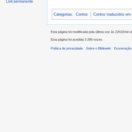
Link permanente
Categorias
:
Contos
Contos traduzidos em
Esta página foi modificada pela última vez às 22h32min 
Esta página foi acedida 3 286 vezes.
Política de privacidade
Sobre o Bibliowiki
Exoneração 