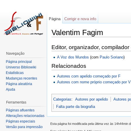
Página
Corrigir e nova info
Valentim Fagim
Editor, organizador, compilador
Navegação
A Voz dos Mundos
(com
Paulo Soriano
)
Página principal
Relacionados
Universo Bibliowiki
Estatísticas
Autores com apelido começado por F
Mudanças recentes
Autores com nome próprio começado por V
Página aleatória
Ajuda
Categorias
:
Autores por apelido
Autores p
Ferramentas
Falta parte da biografia
Páginas afluentes
Alterações relacionadas
Páginas especiais
Esta página foi modificada pela última vez às 14h44min 
Versão para impressão