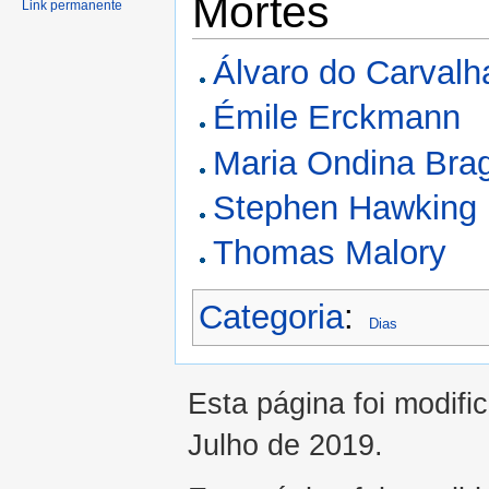
Mortes
Link permanente
Álvaro do Carvalh
Émile Erckmann
Maria Ondina Bra
Stephen Hawking
Thomas Malory
Categoria
:
Dias
Esta página foi modifi
Julho de 2019.