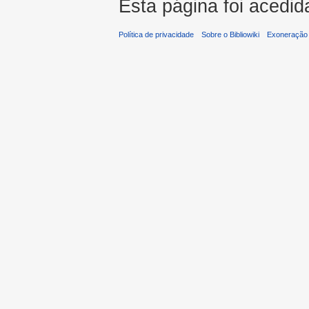
Esta página foi acedid
Política de privacidade
Sobre o Bibliowiki
Exoneração 