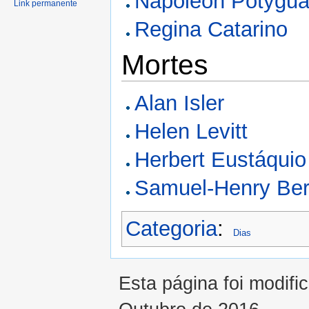
Napoleon Potygua
Link permanente
Regina Catarino
Mortes
Alan Isler
Helen Levitt
Herbert Eustáquio
Samuel-Henry Ber
Categoria
:
Dias
Esta página foi modifi