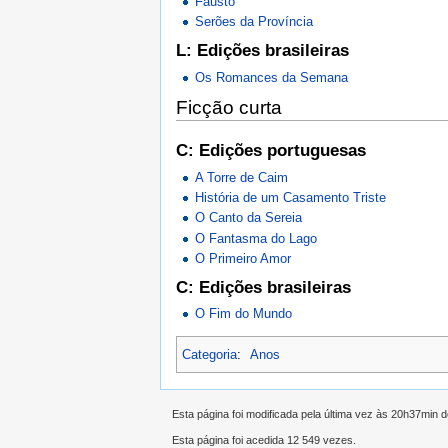
Fausto
Serões da Província
L: Edições brasileiras
Os Romances da Semana
Ficção curta
C: Edições portuguesas
A Torre de Caim
História de um Casamento Triste
O Canto da Sereia
O Fantasma do Lago
O Primeiro Amor
C: Edições brasileiras
O Fim do Mundo
Categoria
:
Anos
Esta página foi modificada pela última vez às 20h37min d
Esta página foi acedida 12 549 vezes.