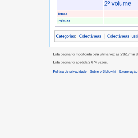
2º volume
Temas
Prémios
Categorias
:
Colectâneas
Colectâneas lus
Esta página foi modificada pela última vez às 23h17min 
Esta página foi acedida 2 674 vezes.
Política de privacidade
Sobre o Bibliowiki
Exoneração 