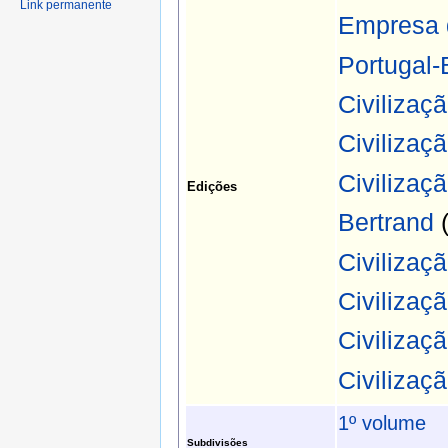
Link permanente
Empresa d
Portugal-
Civilizaç
Civilizaç
Civilizaç
Edições
Bertrand
Civilizaç
Civilizaç
Civilizaç
Civilizaç
1º volume
Subdivisões