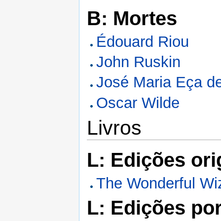
B: Mortes
Édouard Riou
John Ruskin
José Maria Eça d
Oscar Wilde
Livros
L: Edições ori
The Wonderful Wi
L: Edições po