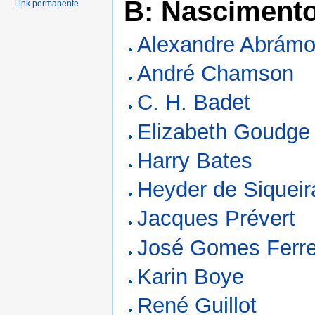
B: Nasciment
Link permanente
Alexandre Abrám
André Chamson
C. H. Badet
Elizabeth Goudge
Harry Bates
Heyder de Siquei
Jacques Prévert
José Gomes Ferre
Karin Boye
René Guillot