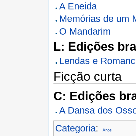
A Eneida
Memórias de um 
O Mandarim
L: Edições bra
Lendas e Romanc
Ficção curta
C: Edições bra
A Dansa dos Oss
Categoria
:
Anos