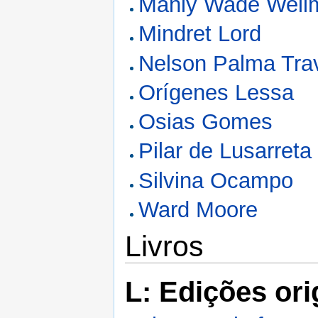
Manly Wade Well
Mindret Lord
Nelson Palma Tra
Orígenes Lessa
Osias Gomes
Pilar de Lusarreta
Silvina Ocampo
Ward Moore
Livros
L: Edições ori