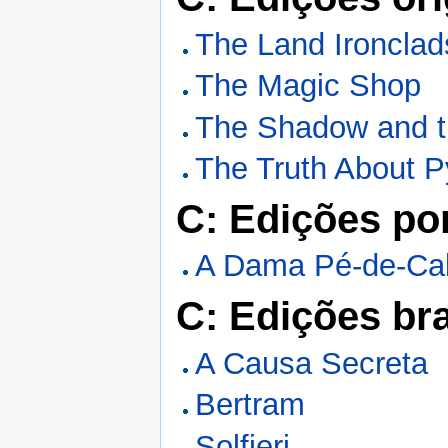
The Land Ironclad
The Magic Shop
The Shadow and t
The Truth About P
C: Edições po
A Dama Pé-de-Ca
C: Edições bra
A Causa Secreta
Bertram
Solfieri