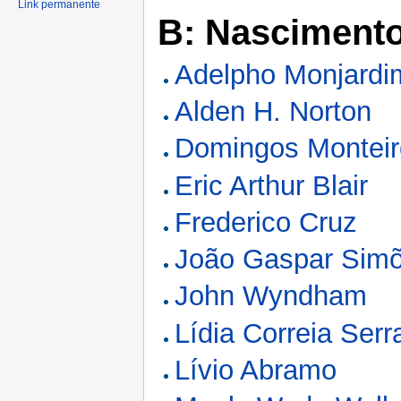
Link permanente
B: Nasciment
Adelpho Monjardi
Alden H. Norton
Domingos Monteir
Eric Arthur Blair
Frederico Cruz
João Gaspar Sim
John Wyndham
Lídia Correia Serr
Lívio Abramo