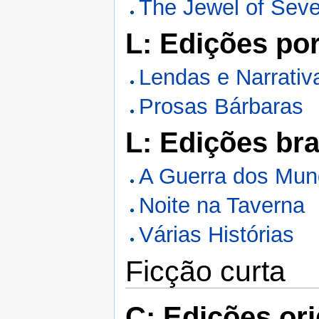
The Jewel of Seve
L: Edições po
Lendas e Narrativ
Prosas Bárbaras
L: Edições bra
A Guerra dos Mu
Noite na Taverna
Várias Histórias
Ficção curta
C: Edições ori