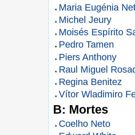
Maria Eugénia Ne
Michel Jeury
Moisés Espírito S
Pedro Tamen
Piers Anthony
Raul Miguel Rosa
Regina Benitez
Vítor Wladimiro Fe
B: Mortes
Coelho Neto