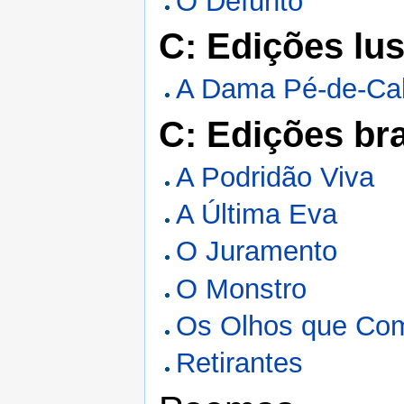
O Defunto
C: Edições lus
A Dama Pé-de-Ca
C: Edições bra
A Podridão Viva
A Última Eva
O Juramento
O Monstro
Os Olhos que Co
Retirantes