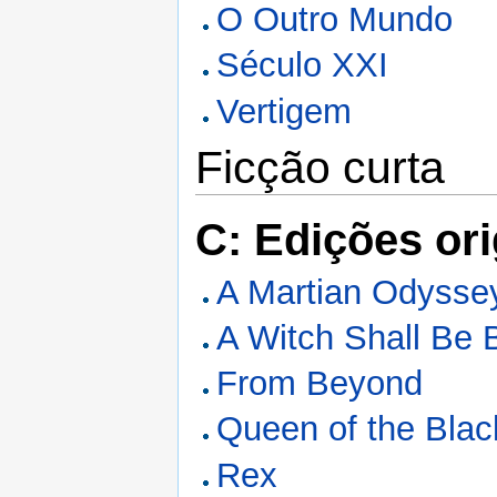
O Outro Mundo
Século XXI
Vertigem
Ficção curta
C: Edições ori
A Martian Odysse
A Witch Shall Be 
From Beyond
Queen of the Blac
Rex