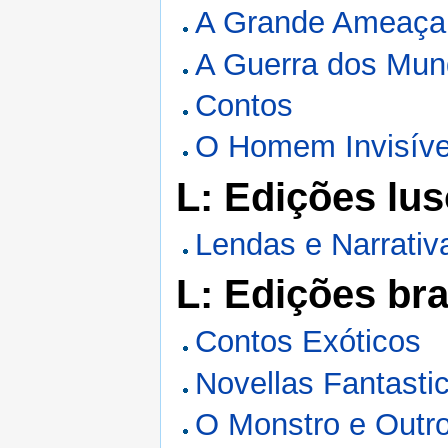
A Grande Ameaça
A Guerra dos Mu
Contos
O Homem Invisíve
L: Edições lus
Lendas e Narrativ
L: Edições bra
Contos Exóticos
Novellas Fantasti
O Monstro e Outr