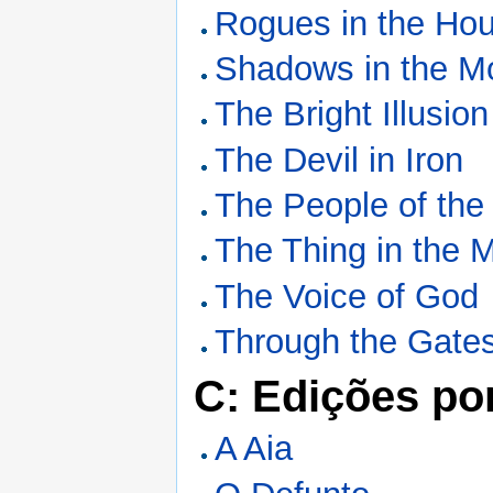
Rogues in the Ho
Shadows in the Mo
The Bright Illusion
The Devil in Iron
The People of the 
The Thing in the 
The Voice of God
Through the Gates
C: Edições po
A Aia