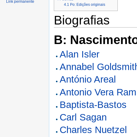
Link permanente
4.1
Po: Edições originais
Biografias
B: Nasciment
Alan Isler
Annabel Goldsmit
António Areal
Antonio Vera Ram
Baptista-Bastos
Carl Sagan
Charles Nuetzel