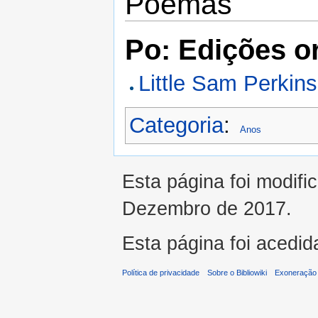
Poemas
Po: Edições or
Little Sam Perkins
Categoria
:
Anos
Esta página foi modifi
Dezembro de 2017.
Esta página foi acedid
Política de privacidade
Sobre o Bibliowiki
Exoneração 