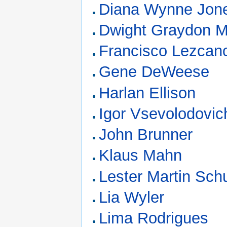
Diana Wynne Jon
Dwight Graydon 
Francisco Lezcan
Gene DeWeese
Harlan Ellison
Igor Vsevolodovi
John Brunner
Klaus Mahn
Lester Martin Sc
Lia Wyler
Lima Rodrigues