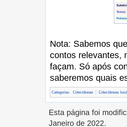
Subdiv
Temas
Prémio
Nota: Sabemos que
contos relevantes,
façam. Só após co
saberemos quais es
Categorias
:
Colectâneas
Colectâneas lus
Esta página foi modifi
Janeiro de 2022.