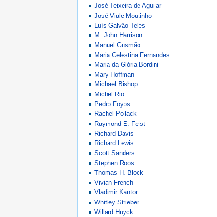
José Teixeira de Aguilar
José Viale Moutinho
Luís Galvão Teles
M. John Harrison
Manuel Gusmão
Maria Celestina Fernandes
Maria da Glória Bordini
Mary Hoffman
Michael Bishop
Michel Rio
Pedro Foyos
Rachel Pollack
Raymond E. Feist
Richard Davis
Richard Lewis
Scott Sanders
Stephen Roos
Thomas H. Block
Vivian French
Vladimir Kantor
Whitley Strieber
Willard Huyck