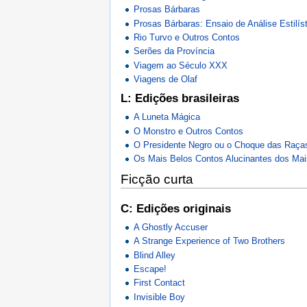
Prosas Bárbaras
Prosas Bárbaras: Ensaio de Análise Estilís
Rio Turvo e Outros Contos
Serões da Província
Viagem ao Século XXX
Viagens de Olaf
L: Edições brasileiras
A Luneta Mágica
O Monstro e Outros Contos
O Presidente Negro ou o Choque das Raça
Os Mais Belos Contos Alucinantes dos Ma
Ficção curta
C: Edições originais
A Ghostly Accuser
A Strange Experience of Two Brothers
Blind Alley
Escape!
First Contact
Invisible Boy